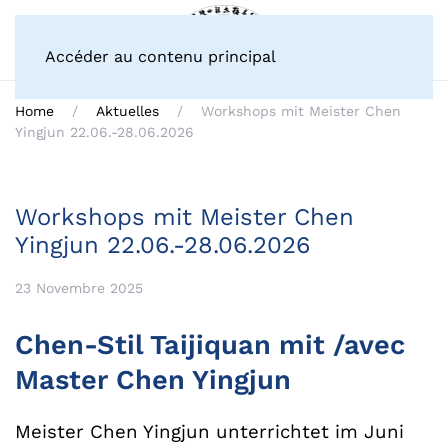
Accéder au contenu principal
Home
Aktuelles
Workshops mit Meister Chen
Yingjun 22.06.-28.06.2026
Workshops mit Meister Chen
Yingjun 22.06.-28.06.2026
23 Novembre 2025
Chen-Stil Taijiquan mit /avec
Master Chen Yingjun
Meister Chen Yingjun unterrichtet im Juni