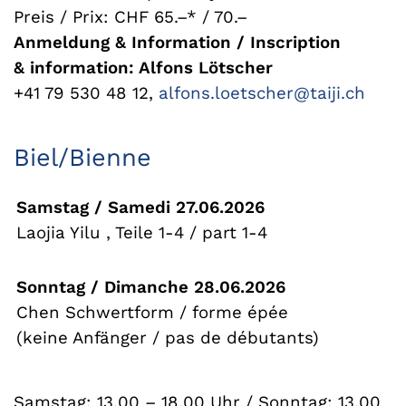
Preis / Prix: CHF 65.–* / 70.–
Anmeldung & Information / Inscription
& information: Alfons Lötscher
+41 79 530 48 12,
alfons.loetscher@taiji.ch
Biel/Bienne
Samstag / Samedi 27.06.2026
Laojia Yilu , Teile 1-4 / part 1-4
Sonntag / Dimanche 28.06.2026
Chen Schwertform / forme épée
(keine Anfänger / pas de débutants)
Samstag: 13.00 – 18.00 Uhr / Sonntag: 13.00