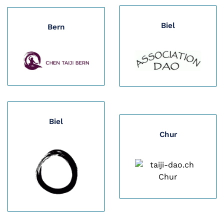
Biel
Bern
Biel
Chur