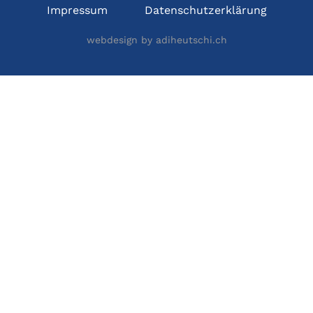
Impressum
Datenschutzerklärung
webdesign by adiheutschi.ch