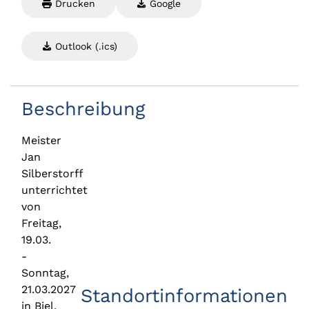
Drucken
Google
Outlook (.ics)
Beschreibung
Meister
Jan
Silberstorff
unterrichtet
von
Freitag,
19.03.
-
Sonntag,
21.03.2027
Standortinformationen
in Biel,