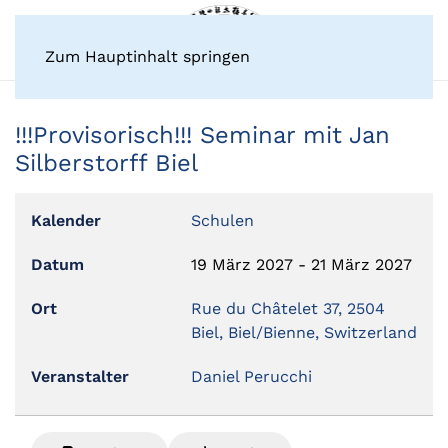
Zum Hauptinhalt springen
!!!Provisorisch!!! Seminar mit Jan
Silberstorff Biel
Kalender
Schulen
Datum
19 März 2027
-
21 März 2027
Ort
Rue du Châtelet 37, 2504
Biel, Biel/Bienne, Switzerland
Veranstalter
Daniel Perucchi