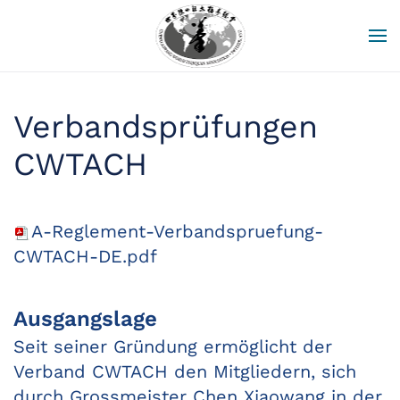
Zum Hauptinhalt springen
Verbandsprüfungen
CWTACH
A-Reglement-Verbandspruefung-
CWTACH-DE.pdf
Ausgangslage
Seit seiner Gründung ermöglicht der
Verband CWTACH den Mitgliedern, sich
durch Grossmeister Chen Xiaowang in der