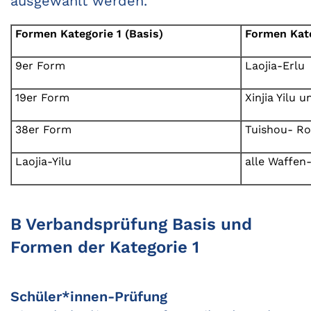
ausgewählt werden.
Formen Kategorie 1 (Basis)
Formen Kate
9er Form
Laojia-Erlu
19er Form
Xinjia Yilu u
38er Form
Tuishou- Ro
Laojia-Yilu
alle Waffen
B Verbandsprüfung Basis und
Formen der Kategorie 1
Schüler*innen-Prüfung