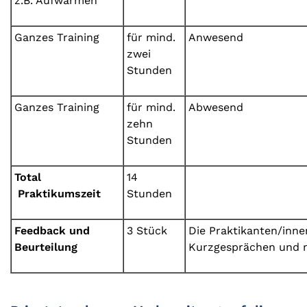
z.B. Aufwärmen
Ganzes Training
für mind.
Anwesend
zwei
Stunden
Ganzes Training
für mind.
Abwesend
zehn
Stunden
Total
14
Praktikumszeit
Stunden
Feedback und
3 Stück
Die Praktikanten/inne
Beurteilung
Kurzgesprächen und m