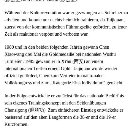
Während der Kulturrevolution war er gezwungen als Schreiner zu
arbeiten und konnte nur nachts heimlich trainieren, da Taijiquan,
zuerst von der kommunistischen Führungselite gefördert, zu jener
Zeit als reaktionär verpönt und verboten war.
1980 und in den beiden folgenden Jahren gewann Chen
Xiaowang drei Mal die Goldmedaille bei nationalen Wushu
Turnieren. 1985 gewann er in Xi'an (西安) an einem
internationalen Treffen erneut Gold. Taijiquan wurde wieder
offiziell gefördert, Chen zum Vertreter im natio-nalen
Volkskongress und zum „Kategorie Eins Individuum" gemacht.
In der Folge entwickelte er zunächst für das nationale Bedürfnis
sein eigenes Trainingskonzept mit den Seidenübungen
Chansigong (缠丝功). Zum einfacheren Einstieg entwickelte er
basierend auf den alten Langformen die 38-er und die 19-er
Kurzformen.