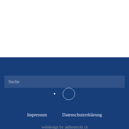
Impressum
Datenschutzerklärung
webdesign by adiheutschi.ch