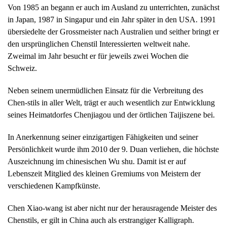
Von 1985 an begann er auch im Ausland zu unterrichten, zunächst
in Japan, 1987 in Singapur und ein Jahr später in den USA. 1991
übersiedelte der Grossmeister nach Australien und seither bringt er
den ursprünglichen Chenstil Interessierten weltweit nahe.
Zweimal im Jahr besucht er für jeweils zwei Wochen die
Schweiz.
Neben seinem unermüdlichen Einsatz für die Verbreitung des
Chen-stils in aller Welt, trägt er auch wesentlich zur Entwicklung
seines Heimatdorfes Chenjiagou und der örtlichen Taijiszene bei.
In Anerkennung seiner einzigartigen Fähigkeiten und seiner
Persönlichkeit wurde ihm 2010 der 9. Duan verliehen, die höchste
Auszeichnung im chinesischen Wu shu. Damit ist er auf
Lebenszeit Mitglied des kleinen Gremiums von Meistern der
verschiedenen Kampfkünste.
Chen Xiao-wang ist aber nicht nur der herausragende Meister des
Chenstils, er gilt in China auch als erstrangiger Kalligraph.