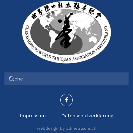
Impressum
Datenschutzerklärung
webdesign by adiheutschi.ch