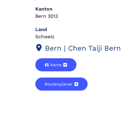
Kanton
Bern 3013
Land
Schweiz
Bern | Chen Taiji Bern
Karte
Routenplaner