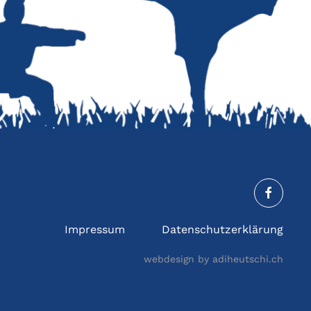
Impressum
Datenschutzerklärung
webdesign by adiheutschi.ch