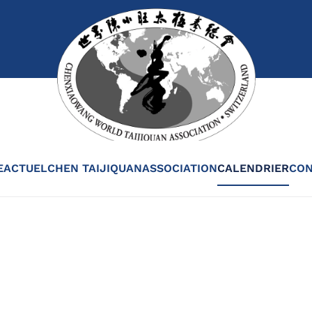
E
ACTUEL
CHEN TAIJIQUAN
ASSOCIATION
CALENDRIER
CON