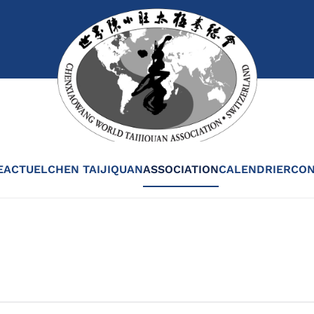
E
ACTUEL
CHEN TAIJIQUAN
ASSOCIATION
CALENDRIER
CON