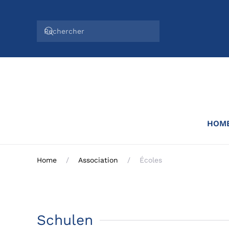
Accéder au contenu principal
HOM
Home
Association
Écoles
Schulen