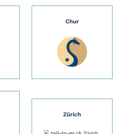
Chur
Zürich