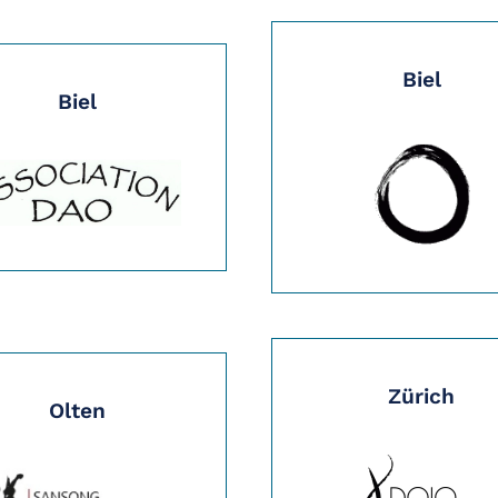
Biel
Biel
Zürich
Olten