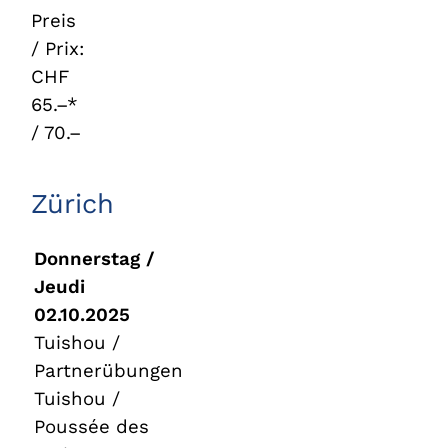
Preis
/ Prix:
CHF
65.–*
/ 70.–
Zürich
Donnerstag /
Jeudi
02.10.2025
Tuishou /
Partnerübungen
Tuishou /
Poussée des