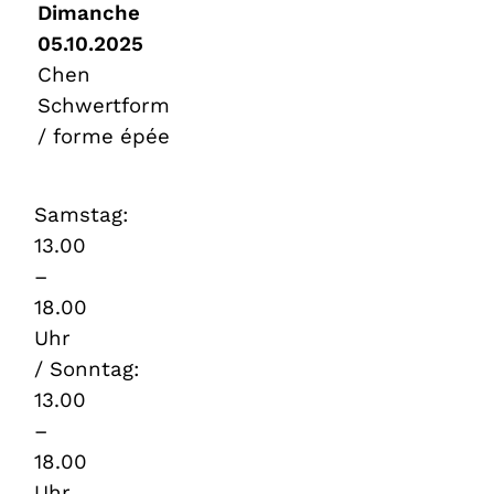
Dimanche
05.10.2025
Chen
Schwertform
/ forme épée
Samstag:
13.00
–
18.00
Uhr
/ Sonntag:
13.00
–
18.00
Uhr