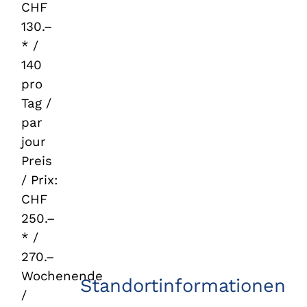
CHF
130.–
* /
140
pro
Tag /
par
jour
Preis
/ Prix:
CHF
250.–
* /
270.–
Wochenende
Standortinformationen
/