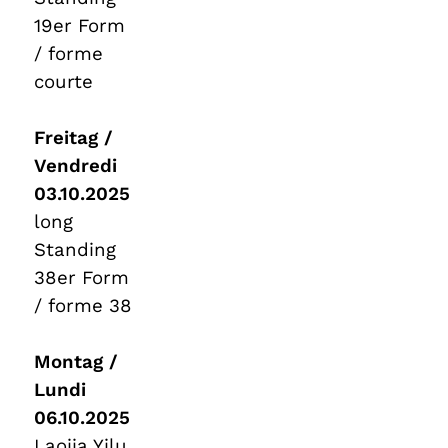
19er Form
/ forme
courte
Freitag /
Vendredi
03.10.2025
long
Standing
38er Form
/ forme 38
Montag /
Lundi
06.10.2025
Laojia Yilu,