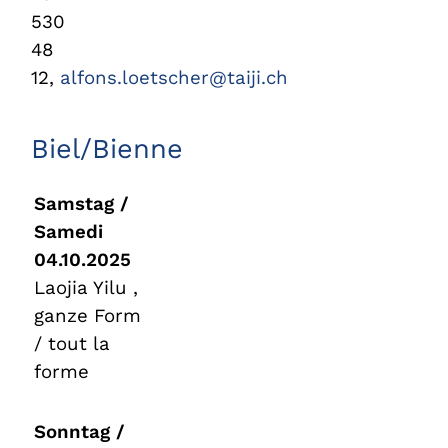
530
48
12,
alfons.loetscher@taiji.ch
Biel/Bienne
Samstag /
Samedi
04.10.2025
Laojia Yilu ,
ganze Form
/ tout la
forme
Sonntag /