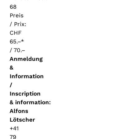
68
Preis
/ Prix:
CHF
65.–*
/ 70.–
Anmeldung
&
Information
/
Inscription
& information:
Alfons
Lötscher
+41
79