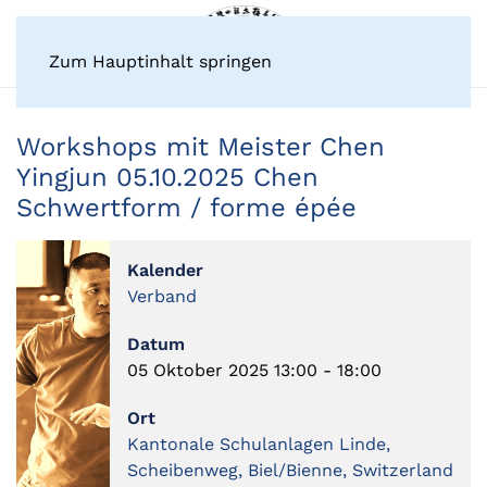
Zum Hauptinhalt springen
Workshops mit Meister Chen
Yingjun 05.10.2025 Chen
Schwertform / forme épée
Kalender
Verband
Datum
05 Oktober 2025
13:00
-
18:00
Ort
Kantonale Schulanlagen Linde,
Scheibenweg, Biel/Bienne, Switzerland