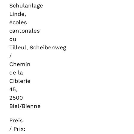
Schulanlage
Linde,
écoles
cantonales
du
Tilleul, Scheibenweg
/
Chemin
de la
Ciblerie
45,
2500
Biel/Bienne
Preis
/ Prix: