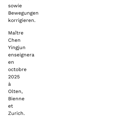
sowie
Bewegungen
korrigieren.
Maître
Chen
Yingjun
enseignera
en
octobre
2025
à
Olten,
Bienne
et
Zurich.