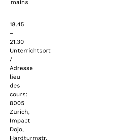
mains
18.45
–
21.30
Unterrichtsort
/
Adresse
lieu
des
cours:
8005
Zürich,
Impact
Dojo,
Hardturmstr.