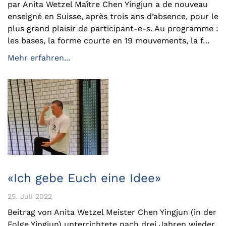
par Anita Wetzel Maître Chen Yingjun a de nouveau
enseigné en Suisse, après trois ans d’absence, pour le
plus grand plaisir de participant-e-s. Au programme :
les bases, la forme courte en 19 mouvements, la f…
Mehr erfahren...
«Ich gebe Euch eine Idee»
25. Juli 2022
Beitrag von Anita Wetzel Meister Chen Yingjun (in der
Folge Yingjun) unterrichtete nach drei Jahren wieder