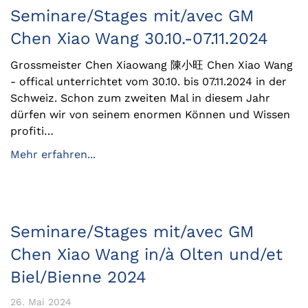
Seminare/Stages mit/avec GM
Chen Xiao Wang 30.10.-07.11.2024
Grossmeister Chen Xiaowang 陳小旺 Chen Xiao Wang
- offical unterrichtet vom 30.10. bis 07.11.2024 in der
Schweiz. Schon zum zweiten Mal in diesem Jahr
dürfen wir von seinem enormen Können und Wissen
profiti…
Mehr erfahren...
Seminare/Stages mit/avec GM
Chen Xiao Wang in/à Olten und/et
Biel/Bienne 2024
26. Mai 2024