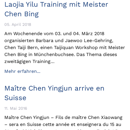
Laojia Yilu Training mit Meister
Chen Bing
05. April 2018
Am Wochenende vom 03. und 04. März 2018
organisierten Barbara und Jaewoo Lee-Gehring,
Chen Taiji Bern, einen Taijiquan Workshop mit Meister
Chen Bing in Münchenbuchsee. Das Thema dieses
zweitägigen Training…
Mehr erfahren...
Maître Chen Yingjun arrive en
Suisse
11. Mai 2016
Maître Chen Yingjun – Fils de maître Chen Xiaowang
– sera en Suisse cette année et enseignera du 15 au