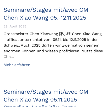
Seminare/Stages mit/avec GM
Chen Xiao Wang 05.-12.11.2025
28. April 2025
Grossmeister Chen Xiaowang 陳小旺 Chen Xiao Wang
- offical unterrichtet vom 05.11. bis 12.11.2025 in der
Schweiz. Auch 2025 dürfen wir zweimal von seinem
enormen Können und Wissen profitieren. Nutzt diese
Cha…
Mehr erfahren...
Seminare/Stages mit/avec GM
Chen Xiao Wang 05.11.2025