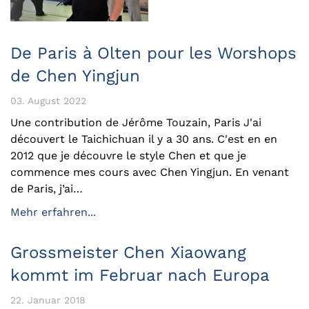
De Paris à Olten pour les Worshops
de Chen Yingjun
03. August 2022
Une contribution de Jérôme Touzain, Paris J'ai
découvert le Taichichuan il y a 30 ans. C'est en en
2012 que je découvre le style Chen et que je
commence mes cours avec Chen Yingjun. En venant
de Paris, j’ai…
Mehr erfahren...
Grossmeister Chen Xiaowang
kommt im Februar nach Europa
22. Januar 2018