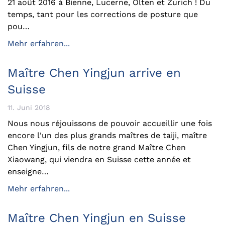
21 août 2016 à Bienne, Lucerne, Olten et Zurich ! Du
temps, tant pour les corrections de posture que
pou…
Mehr erfahren...
Maître Chen Yingjun arrive en
Suisse
11. Juni 2018
Nous nous réjouissons de pouvoir accueillir une fois
encore l'un des plus grands maîtres de taiji, maître
Chen Yingjun, fils de notre grand Maître Chen
Xiaowang, qui viendra en Suisse cette année et
enseigne…
Mehr erfahren...
Maître Chen Yingjun en Suisse