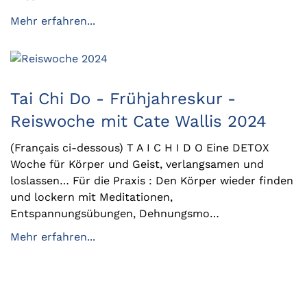
Mehr erfahren...
Tai Chi Do - Frühjahreskur -
Reiswoche mit Cate Wallis 2024
(Français ci-dessous) T A I C H I D O Eine DETOX
Woche für Körper und Geist, verlangsamen und
loslassen… Für die Praxis : Den Körper wieder finden
und lockern mit Meditationen,
Entspannungsübungen, Dehnungsmo…
Mehr erfahren...