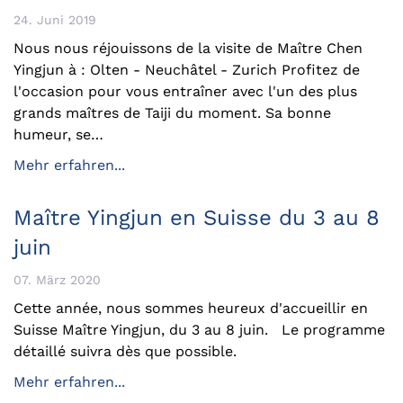
24. Juni 2019
Nous nous réjouissons de la visite de Maître Chen
Yingjun à : Olten - Neuchâtel - Zurich Profitez de
l'occasion pour vous entraîner avec l'un des plus
grands maîtres de Taiji du moment. Sa bonne
humeur, se…
Mehr erfahren...
Maître Yingjun en Suisse du 3 au 8
juin
07. März 2020
Cette année, nous sommes heureux d'accueillir en
Suisse Maître Yingjun, du 3 au 8 juin. Le programme
détaillé suivra dès que possible.
Mehr erfahren...