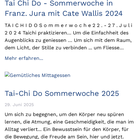
Tai Chi Do - Sommerwoche in
Franz. Jura mit Cate Wallis 2024
TA I C H I D O S o m m e r w o c h e 2 2 . - 2 7 . J u l i
2 0 2 4 Taichi praktizieren… Um die Einfachheit des
Augenblicks zu geniessen … Um sich mit dem Raum,
dem Licht, der Stille zu verbinden ... um Fliesse…
Mehr erfahren...
Tai-Chi Do Sommerwoche 2025
29. Juni 2025
Um sich zu begegnen, um den Körper neu spüren
lernen, die Atmung, eine Geschmeidigkeit, die man im
Alltag verliert... Ein Bewusstsein für den Körper, für
die Bewegung, die Freude am Sein, hier und jetzt.