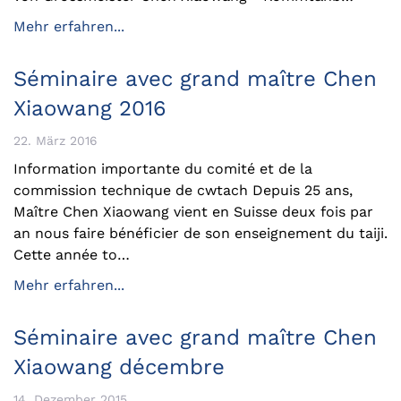
Mehr erfahren...
Séminaire avec grand maître Chen
Xiaowang 2016
22. März 2016
Information importante du comité et de la
commission technique de cwtach Depuis 25 ans,
Maître Chen Xiaowang vient en Suisse deux fois par
an nous faire bénéficier de son enseignement du taiji.
Cette année to…
Mehr erfahren...
Séminaire avec grand maître Chen
Xiaowang décembre
14. Dezember 2015