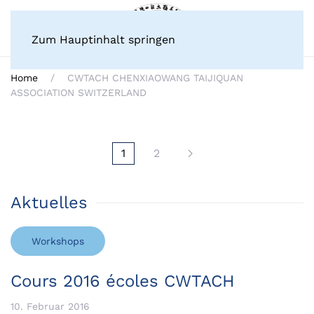
Zum Hauptinhalt springen
Home
CWTACH CHENXIAOWANG TAIJIQUAN
ASSOCIATION SWITZERLAND
1
2
Aktuelles
Workshops
Cours 2016 écoles CWTACH
10. Februar 2016