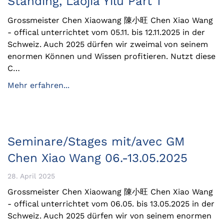
Standing, Laojia Yilu Part 1
Grossmeister Chen Xiaowang 陳小旺 Chen Xiao Wang
- offical unterrichtet vom 05.11. bis 12.11.2025 in der
Schweiz. Auch 2025 dürfen wir zweimal von seinem
enormen Können und Wissen profitieren. Nutzt diese
C…
Mehr erfahren...
Seminare/Stages mit/avec GM
Chen Xiao Wang 06.-13.05.2025
28. April 2025
Grossmeister Chen Xiaowang 陳小旺 Chen Xiao Wang
- offical unterrichtet vom 06.05. bis 13.05.2025 in der
Schweiz. Auch 2025 dürfen wir von seinem enormen