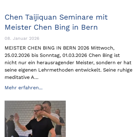
Chen Taijiquan Seminare mit
Meister Chen Bing in Bern
08. Januar 2026
MEISTER CHEN BING IN BERN 2026 Mittwoch,
25.02.2026 bis Sonntag, 01.03.2026 Chen Bing ist
nicht nur ein herausragender Meister, sondern er hat
seine eigenen Lehrmethoden entwickelt. Seine ruhige
meditative A…
Mehr erfahren...