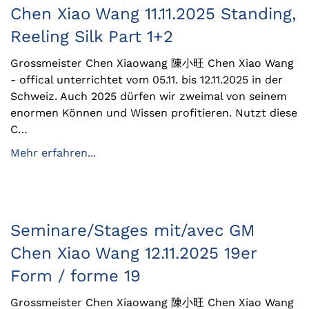
Chen Xiao Wang 11.11.2025 Standing,
Reeling Silk Part 1+2
Grossmeister Chen Xiaowang 陳小旺 Chen Xiao Wang
- offical unterrichtet vom 05.11. bis 12.11.2025 in der
Schweiz. Auch 2025 dürfen wir zweimal von seinem
enormen Können und Wissen profitieren. Nutzt diese
C…
Mehr erfahren...
Seminare/Stages mit/avec GM
Chen Xiao Wang 12.11.2025 19er
Form / forme 19
Grossmeister Chen Xiaowang 陳小旺 Chen Xiao Wang