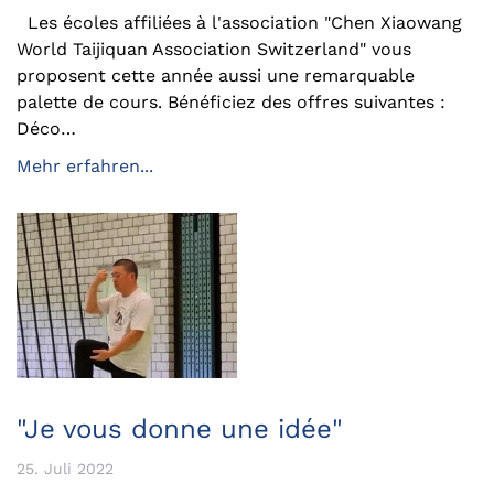
Les écoles affiliées à l'association "Chen Xiaowang
World Taijiquan Association Switzerland" vous
proposent cette année aussi une remarquable
palette de cours. Bénéficiez des offres suivantes :
Déco…
Mehr erfahren...
"Je vous donne une idée"
25. Juli 2022