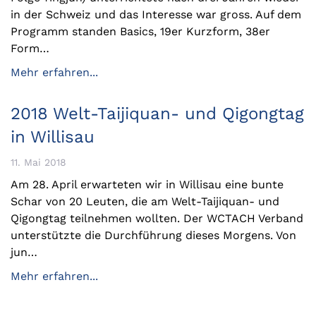
in der Schweiz und das Interesse war gross. Auf dem
Programm standen Basics, 19er Kurzform, 38er
Form…
Mehr erfahren...
2018 Welt-Taijiquan- und Qigongtag
in Willisau
11. Mai 2018
Am 28. April erwarteten wir in Willisau eine bunte
Schar von 20 Leuten, die am Welt-Taijiquan- und
Qigongtag teilnehmen wollten. Der WCTACH Verband
unterstützte die Durchführung dieses Morgens. Von
jun…
Mehr erfahren...