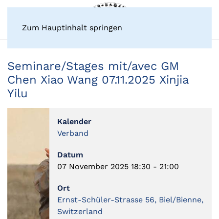
Zum Hauptinhalt springen
Seminare/Stages mit/avec GM
Chen Xiao Wang 07.11.2025 Xinjia
Yilu
Kalender
Verband
Datum
07 November 2025
18:30
-
21:00
Ort
Ernst-Schüler-Strasse 56, Biel/Bienne,
Switzerland