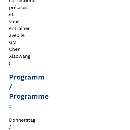
corrections
précises
et
vous
entraîner
avec le
GM
Chen
Xiaowang
!
Programm
/
Programme
:
Donnerstag
/