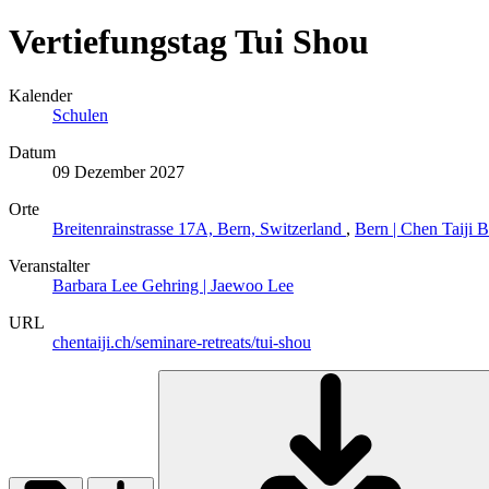
Vertiefungstag Tui Shou
Kalender
Schulen
Datum
09 Dezember 2027
Orte
Breitenrainstrasse 17A, Bern, Switzerland
,
Bern | Chen Taiji 
Veranstalter
Barbara Lee Gehring | Jaewoo Lee
URL
chentaiji.ch/seminare-retreats/tui-shou