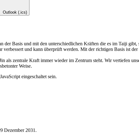
Outlook (.ics)
 der Basis und mit den unterschiedlichen Kräften die es im Taiji gibt, 
ur verbessert und kann überprüft werden. Mit der richtigen Basis ist d
n als zentrale Kraft immer wieder im Zentrum steht. Wir vertiefen uns
gsbetonter Weise.
avaScript eingeschaltet sein.
 09 Dezember 2031.