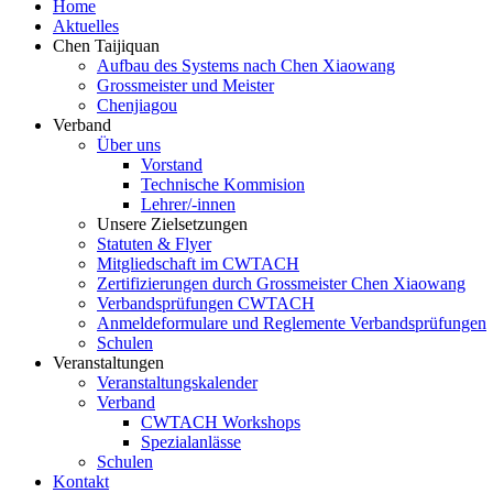
Home
Aktuelles
Chen Taijiquan
Aufbau des Systems nach Chen Xiaowang
Grossmeister und Meister
Chenjiagou
Verband
Über uns
Vorstand
Technische Kommision
Lehrer/-innen
Unsere Zielsetzungen
Statuten & Flyer
Mitgliedschaft im CWTACH
Zertifizierungen durch Grossmeister Chen Xiaowang
Verbandsprüfungen CWTACH
Anmeldeformulare und Reglemente Verbandsprüfungen
Schulen
Veranstaltungen
Veranstaltungskalender
Verband
CWTACH Workshops
Spezialanlässe
Schulen
Kontakt