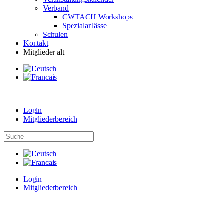
Verband
CWTACH Workshops
Spezialanlässe
Schulen
Kontakt
Mitglieder alt
Login
Mitgliederbereich
Login
Mitgliederbereich