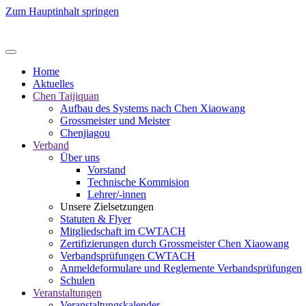
Zum Hauptinhalt springen
Home
Aktuelles
Chen Taijiquan
Aufbau des Systems nach Chen Xiaowang
Grossmeister und Meister
Chenjiagou
Verband
Über uns
Vorstand
Technische Kommision
Lehrer/-innen
Unsere Zielsetzungen
Statuten & Flyer
Mitgliedschaft im CWTACH
Zertifizierungen durch Grossmeister Chen Xiaowang
Verbandsprüfungen CWTACH
Anmeldeformulare und Reglemente Verbandsprüfungen
Schulen
Veranstaltungen
Veranstaltungskalender