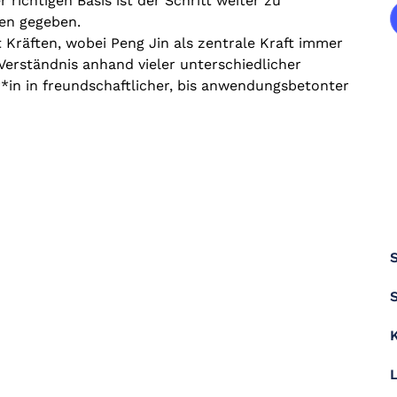
richtigen Basis ist der Schritt weiter zu
n gegeben.​
 Kräften, wobei Peng Jin als zentrale Kraft immer
Verständnis anhand vieler unterschiedlicher
r*in in freundschaftlicher, bis anwendungsbetonter