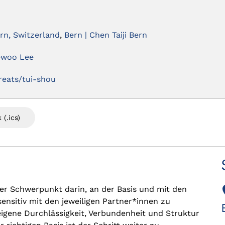
ern, Switzerland
,
Bern | Chen Taiji Bern
aewoo Lee
reats/tui-shou
 (.ics)
der Schwerpunkt darin, an der Basis und mit den
 sensitiv mit den jeweiligen Partner*innen zu
 eigene Durchlässigkeit, Verbundenheit und Struktur