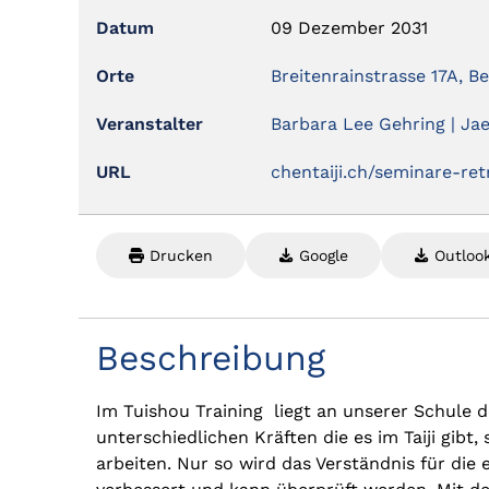
Datum
09 Dezember 2031
Orte
Breitenrainstrasse 17A, B
Veranstalter
Barbara Lee Gehring | J
URL
chentaiji.ch/seminare-ret
Drucken
Google
Outlook
Beschreibung
Im Tuishou Training liegt an unserer Schule 
unterschiedlichen Kräften die es im Taiji gibt,
arbeiten. Nur so wird das Verständnis für die