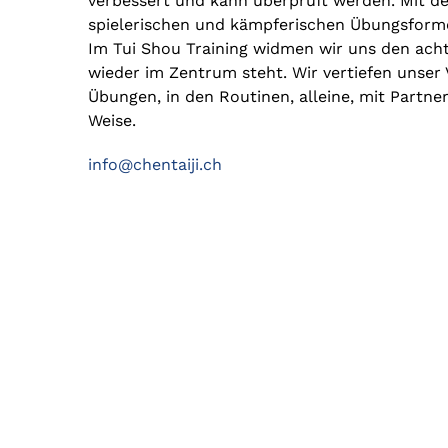
verbessert und kann überprüft werden. Mit der 
spielerischen und kämpferischen Übungsforme
Im Tui Shou Training widmen wir uns den acht
wieder im Zentrum steht. Wir vertiefen unser 
Übungen, in den Routinen, alleine, mit Partne
Weise.
info@chentaiji.ch