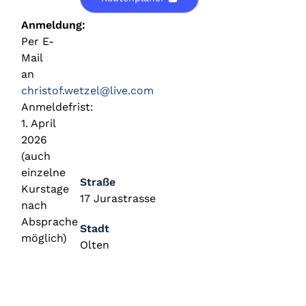
Anmeldung:
Per E-
Mail
an
christof.wetzel@live.com
Anmeldefrist:
1. April
2026
(auch
einzelne
Straße
Kurstage
17 Jurastrasse
nach
Absprache
Stadt
möglich)
Olten