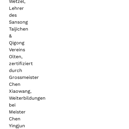
Wetzel,
Lehrer
des
Sansong
Taijichen
&
Qigong
Vereins
Olten,
zertifiziert
durch
Grossmeister
Chen
Xiaowang,
Weiterbildungen
bei
Meister
Chen
Yingjun