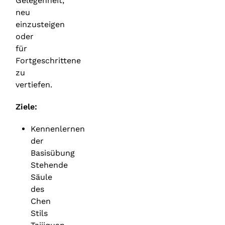
Gelegenheit,
neu
einzusteigen
oder
für
Fortgeschrittene
zu
vertiefen.
Ziele:
Kennenlernen
der
Basisübung
Stehende
Säule
des
Chen
Stils