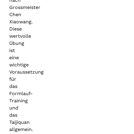
nach
Grossmeister
Chen
Xiaowang.
Diese
wertvolle
Übung
ist
eine
wichtige
Voraussetzung
für
das
Formlauf-
Training
und
das
Taijiquan
allgemein.