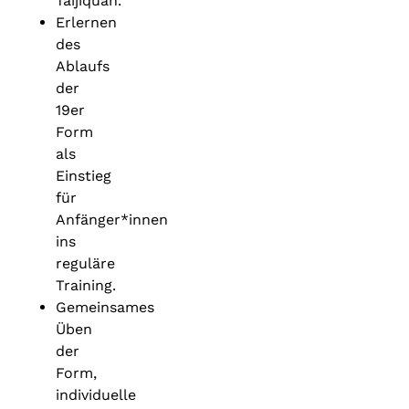
Taijiquan.
Erlernen
des
Ablaufs
der
19er
Form
als
Einstieg
für
Anfänger*innen
ins
reguläre
Training.
Gemeinsames
Üben
der
Form,
individuelle