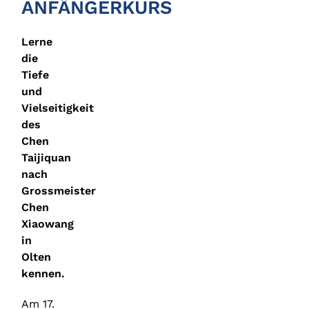
ANFÄNGERKURS
Lerne
die
Tiefe
und
Vielseitigkeit
des
Chen
Taijiquan
nach
Grossmeister
Chen
Xiaowang
in
Olten
kennen.
Am 17.