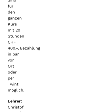
Sind
für
den
ganzen
Kurs
mit 20
Stunden
CHF
400.-,
Bezahlung
in bar
vor
Ort
oder
per
Twint
möglich.
Lehrer:
Christof