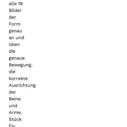
alle 19
Bilder
der
Form
genau
an und
üben
die
genaue
Bewegung,
die
korrekte
Ausrichtung
der
Beine
und
Arme.
Stück
für