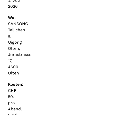
3. Juli
2026
Wo:
SANSONG
Taijichen
&
Qigong
Olten,
Jurastrasse
17,
4600
Olten
Kosten:
CHF
50.-
pro
Abend.