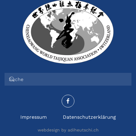
Impressum
Datenschutzerklärung
webdesign by adiheutschi.ch