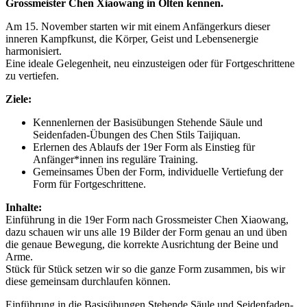
Grossmeister Chen Xiaowang in Olten kennen.
Am 15. November starten wir mit einem Anfängerkurs dieser
inneren Kampfkunst, die Körper, Geist und Lebensenergie
harmonisiert.
Eine ideale Gelegenheit, neu einzusteigen oder für Fortgeschrittene
zu vertiefen.
Ziele:
Kennenlernen der Basisübungen Stehende Säule und
Seidenfaden-Übungen des Chen Stils Taijiquan.
Erlernen des Ablaufs der 19er Form als Einstieg für
Anfänger*innen ins reguläre Training.
Gemeinsames Üben der Form, individuelle Vertiefung der
Form für Fortgeschrittene.
Inhalte:
Einführung in die 19er Form nach Grossmeister Chen Xiaowang,
dazu schauen wir uns alle 19 Bilder der Form genau an und üben
die genaue Bewegung, die korrekte Ausrichtung der Beine und
Arme.
Stück für Stück setzen wir so die ganze Form zusammen, bis wir
diese gemeinsam durchlaufen können.
Einführung in die Basisübungen Stehende Säule und Seidenfaden-