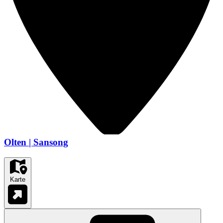
Olten | Sansong
Karte