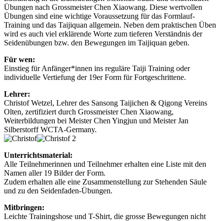
Übungen nach Grossmeister Chen Xiaowang. Diese wertvollen
Übungen sind eine wichtige Voraussetzung für das Formlauf-
Training und das Taijiquan allgemein. Neben dem praktischen Üben
wird es auch viel erklärende Worte zum tieferen Verständnis der
Seidenübungen bzw. den Bewegungen im Taijiquan geben.
Für wen:
Einstieg für Anfänger*innen ins reguläre Taiji Training oder
individuelle Vertiefung der 19er Form für Fortgeschrittene.
Lehrer:
Christof Wetzel, Lehrer des Sansong Taijichen & Qigong Vereins
Olten, zertifiziert durch Grossmeister Chen Xiaowang,
Weiterbildungen bei Meister Chen Yingjun und Meister Jan
Silberstorff WCTA-Germany.
Unterrichtsmaterial:
Alle Teilnehmerinnen und Teilnehmer erhalten eine Liste mit den
Namen aller 19 Bilder der Form.
Zudem erhalten alle eine Zusammenstellung zur Stehenden Säule
und zu den Seidenfaden-Übungen.
Mitbringen:
Leichte Trainingshose und T-Shirt, die grosse Bewegungen nicht