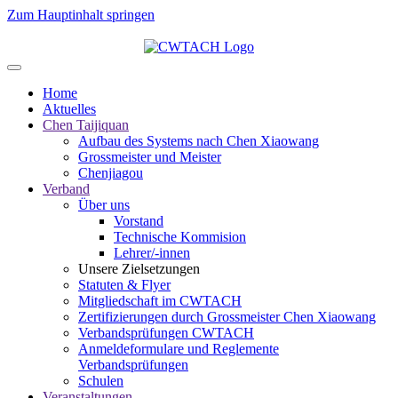
Zum Hauptinhalt springen
Home
Aktuelles
Chen Taijiquan
Aufbau des Systems nach Chen Xiaowang
Grossmeister und Meister
Chenjiagou
Verband
Über uns
Vorstand
Technische Kommision
Lehrer/-innen
Unsere Zielsetzungen
Statuten & Flyer
Mitgliedschaft im CWTACH
Zertifizierungen durch Grossmeister Chen Xiaowang
Verbandsprüfungen CWTACH
Anmeldeformulare und Reglemente
Verbandsprüfungen
Schulen
Veranstaltungen