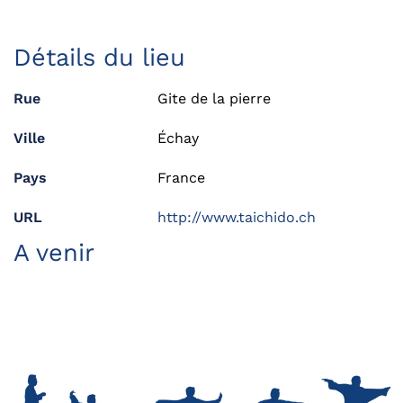
Détails du lieu
Rue
Gite de la pierre
Ville
Échay
Pays
France
URL
http://www.taichido.ch
A venir