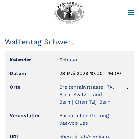
Zum Hauptinhalt springen
Waffentag Schwert
Kalender
Schulen
Datum
28 Mai 2028
10:00
-
16:00
Orte
Breitenrainstrasse 17A,
,
Bern, Switzerland
Bern | Chen Taiji Bern
Veranstalter
Barbara Lee Gehring |
Jaewoo Lee
URL
chentaiji.ch/seminare-