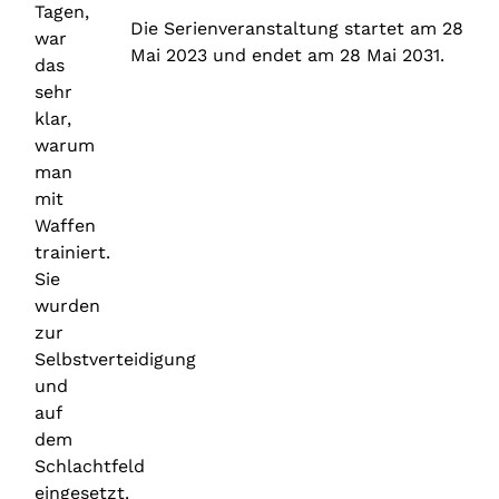
Tagen,
Die Serienveranstaltung startet am 28
war
Mai 2023 und endet am 28 Mai 2031.
das
sehr
klar,
warum
man
mit
Waffen
trainiert.
Sie
wurden
zur
Selbstverteidigung
und
auf
dem
Schlachtfeld
eingesetzt.