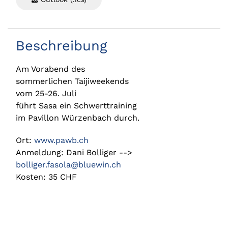
Beschreibung
Am Vorabend des
sommerlichen Taijiweekends
vom 25-26. Juli
führt Sasa ein Schwerttraining
im Pavillon Würzenbach durch.
Ort:
www.pawb.ch
Anmeldung: Dani Bolliger -->
bolliger.fasola@bluewin.ch
Kosten: 35 CHF