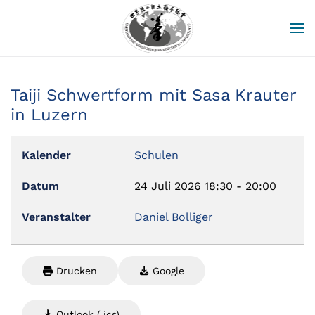
Zum Hauptinhalt springen
Taiji Schwertform mit Sasa Krauter
in Luzern
Kalender
Schulen
Datum
24 Juli 2026
18:30
-
20:00
Veranstalter
Daniel Bolliger
Drucken
Google
Outlook (.ics)