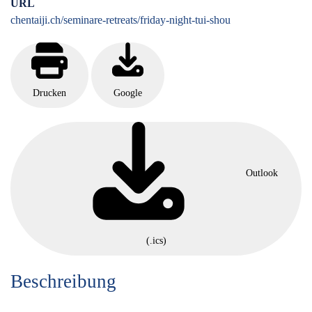
URL
chentaiji.ch/seminare-retreats/friday-night-tui-shou
Google
Drucken
Outlook
(.ics)
Beschreibung