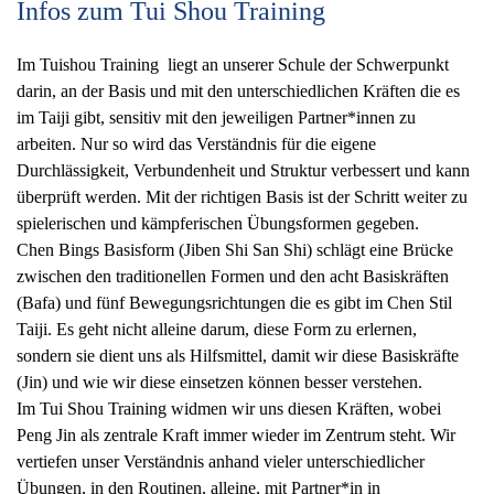
Infos zum Tui Shou Training
Im Tuishou Training liegt an unserer Schule der Schwerpunkt
darin, an der Basis und mit den unterschiedlichen Kräften die es
im Taiji gibt, sensitiv mit den jeweiligen Partner*innen zu
arbeiten. Nur so wird das Verständnis für die eigene
Durchlässigkeit, Verbundenheit und Struktur verbessert und kann
überprüft werden. Mit der richtigen Basis ist der Schritt weiter zu
spielerischen und kämpferischen Übungsformen gegeben.​
Chen Bings Basisform (Jiben Shi San Shi) schlägt eine Brücke
zwischen den traditionellen Formen und den acht Basiskräften
(Bafa) und fünf Bewegungsrichtungen die es gibt im Chen Stil
Taiji. Es geht nicht alleine darum, diese Form zu erlernen,
sondern sie dient uns als Hilfsmittel, damit wir diese Basiskräfte
(Jin) und wie wir diese einsetzen können besser verstehen.
Im Tui Shou Training widmen wir uns diesen Kräften, wobei
Peng Jin als zentrale Kraft immer wieder im Zentrum steht. Wir
vertiefen unser Verständnis anhand vieler unterschiedlicher
Übungen, in den Routinen, alleine, mit Partner*in in