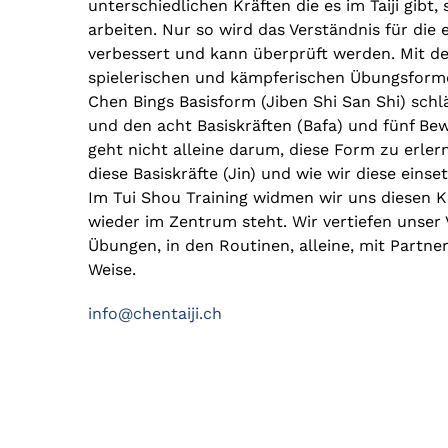
unterschiedlichen Kräften die es im Taiji gibt,
arbeiten. Nur so wird das Verständnis für die
verbessert und kann überprüft werden. Mit der 
spielerischen und kämpferischen Übungsforme
Chen Bings Basisform (Jiben Shi San Shi) sch
und den acht Basiskräften (Bafa) und fünf Bewe
geht nicht alleine darum, diese Form zu erlern
diese Basiskräfte (Jin) und wie wir diese eins
Im Tui Shou Training widmen wir uns diesen Kr
wieder im Zentrum steht. Wir vertiefen unser 
Übungen, in den Routinen, alleine, mit Partne
Weise.
info@chentaiji.ch