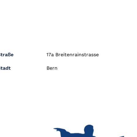
Straße
17a Breitenrainstrasse
Stadt
Bern