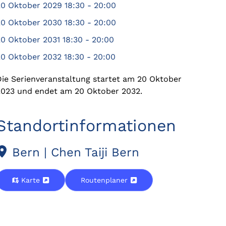
20 Oktober 2029
18:30
-
20:00
20 Oktober 2030
18:30
-
20:00
20 Oktober 2031
18:30
-
20:00
20 Oktober 2032
18:30
-
20:00
Die Serienveranstaltung startet am 20 Oktober
2023 und endet am 20 Oktober 2032.
Standortinformationen
Bern | Chen Taiji Bern
Karte
Routenplaner