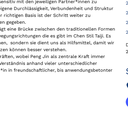
 sensitiv mit den jeweiligen Partner*innen zu
 eigene Durchlässigkeit, Verbundenheit und Struktur
richtigen Basis ist der Schritt weiter zu
n gegeben.​
lägt eine Brücke zwischen den traditionellen Formen
gungsrichtungen die es gibt im Chen Stil Taiji. Es
en, sondern sie dient uns als Hilfsmittel, damit wir
etzen können besser verstehen.
äften, wobei Peng Jin als zentrale Kraft immer
Verständnis anhand vieler unterschiedlicher
r*in in freundschaftlicher, bis anwendungsbetonter