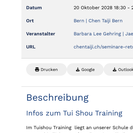
Datum
20 Oktober 2028
18:30
-
Ort
Bern | Chen Taiji Bern
Veranstalter
Barbara Lee Gehring | J
URL
chentaiji.ch/seminare-ret
Drucken
Google
Outlook
Beschreibung
Infos zum Tui Shou Training
Im Tuishou Training liegt an unserer Schule 