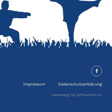
Impressum
Datenschutzerklärung
webdesign by adiheutschi.ch