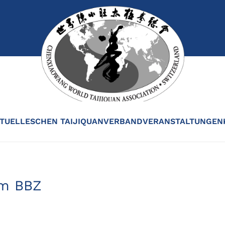
TUELLES
CHEN TAIJIQUAN
VERBAND
VERANSTALTUNGEN
um BBZ