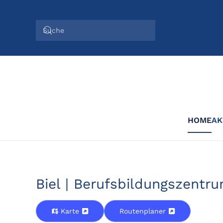
Zum Hauptinhalt springen
HOME
AK
Biel | Berufsbildungszentr
Karte
Routenplaner