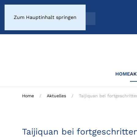
Zum Hauptinhalt springen
HOME
AK
Home
Aktuelles
Taijiquan bei fortgeschritt
Taijiquan bei fortgeschritt