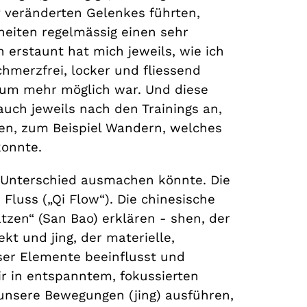
v veränderten Gelenkes führten,
heiten regelmässig einen sehr
erstaunt hat mich jeweils, wie ich
hmerzfrei, locker und fliessend
aum mehr möglich war. Und diese
uch jeweils nach den Trainings an,
n, zum Beispiel Wandern, welches
konnte.
 Unterschied ausmachen könnte. Die
Fluss („Qi Flow“). Die chinesische
tzen“ (San Bao) erklären - shen, der
ekt und jing, der materielle,
eser Elemente beeinflusst und
ir in entspanntem, fokussierten
unsere Bewegungen (jing) ausführen,