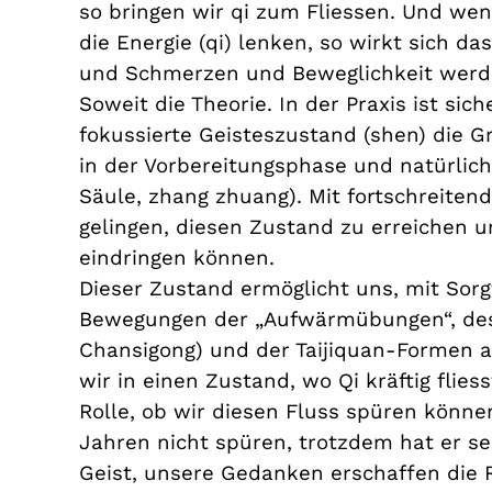
so bringen wir qi zum Fliessen. Und we
die Energie (qi) lenken, so wirkt sich da
und Schmerzen und Beweglichkeit werde
Soweit die Theorie. In der Praxis ist sic
fokussierte Geisteszustand (shen) die G
in der Vorbereitungsphase und natürlic
Säule, zhang zhuang). Mit fortschreitend
gelingen, diesen Zustand zu erreichen u
eindringen können.
Dieser Zustand ermöglicht uns, mit Sorg
Bewegungen der „Aufwärmübungen“, des 
Chansigong) und der Taijiquan-Formen 
wir in einen Zustand, wo Qi kräftig flies
Rolle, ob wir diesen Fluss spüren können
Jahren nicht spüren, trotzdem hat er s
Geist, unsere Gedanken erschaffen die Re