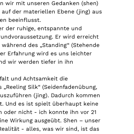
nn wir mit unseren Gedanken (shen)
s auf der materiellen Ebene (jing) aus
n beeinflusst.
her der ruhige, entspannte und
rundvoraussetzung. Er wird erreicht
h während des „Standing“ (Stehende
er Erfahrung wird es uns leichter
nd wir werden tiefer in ihn
falt und Achtsamkeit die
„Reeling Silk“ (Seidenfadenübung,
auszuführen (jing). Dadurch kommen
st. Und es ist spielt überhaupt keine
 oder nicht - ich konnte ihn vor 21
eine Wirkung ausgeübt. Shen – unser
alität - alles, was wir sind, ist das