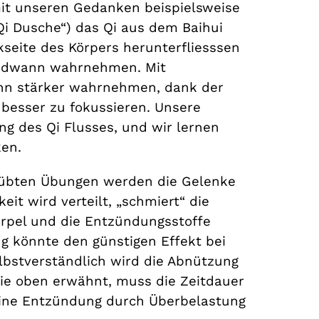
it unseren Gedanken beispielsweise
i Dusche“) das Qi aus dem Baihui
seite des Körpers herunterfliesssen
gendwann wahrnehmen. Mit
ihn stärker wahrnehmen, dank der
besser zu fokussieren. Unsere
g des Qi Flusses, und wir lernen
ken.
geübten Übungen werden die Gelenke
eit wird verteilt, „schmiert“ die
rpel und die Entzündungsstoffe
ng könnte den günstigen Effekt bei
lbstverständlich wird die Abnützung
wie oben erwähnt, muss die Zeitdauer
ine Entzündung durch Überbelastung