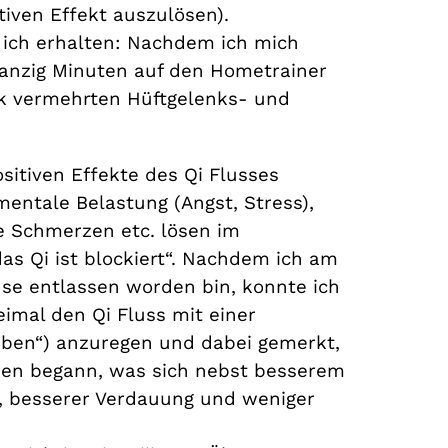
iven Effekt auszulösen).
 ich erhalten: Nachdem ich mich
wanzig Minuten auf den Hometrainer
ark vermehrten Hüftgelenks- und
sitiven Effekte des Qi Flusses
mentale Belastung (Angst, Stress),
e Schmerzen etc. lösen im
as Qi ist blockiert“. Nachdem ich am
use entlassen worden bin, konnte ich
eimal den Qi Fluss mit einer
ben“) anzuregen und dabei gemerkt,
ösen begann, was sich nebst besserem
, besserer Verdauung und weniger