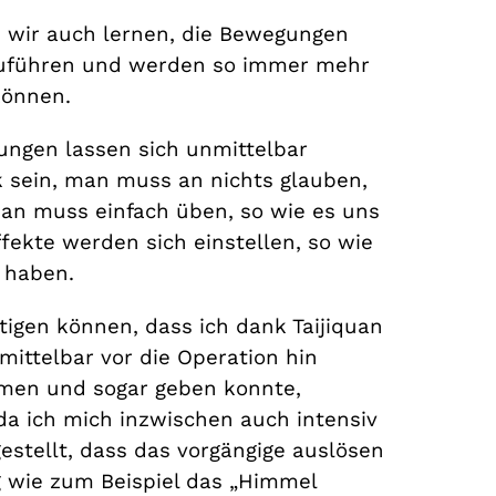
 wir auch lernen, die Bewegungen
zuführen und werden so immer mehr
können.
kungen lassen sich unmittelbar
k sein, man muss an nichts glauben,
man muss einfach üben, so wie es uns
fekte werden sich einstellen, so wie
t haben.
tigen können, dass ich dank Taijiquan
mittelbar vor die Operation hin
ehmen und sogar geben konnte,
da ich mich inzwischen auch intensiv
estellt, dass das vorgängige auslösen
g wie zum Beispiel das „Himmel