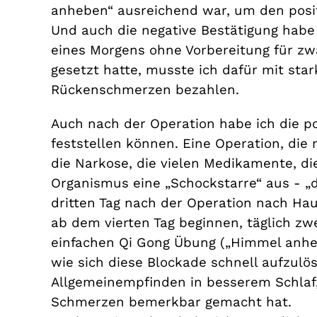
anheben“ ausreichend war, um den posit
Und auch die negative Bestätigung habe
eines Morgens ohne Vorbereitung für z
gesetzt hatte, musste ich dafür mit st
Rückenschmerzen bezahlen.
Auch nach der Operation habe ich die po
feststellen können. Eine Operation, die 
die Narkose, die vielen Medikamente, di
Organismus eine „Schockstarre“ aus - „d
dritten Tag nach der Operation nach Ha
ab dem vierten Tag beginnen, täglich zw
einfachen Qi Gong Übung („Himmel anhe
wie sich diese Blockade schnell aufzul
Allgemeinempfinden in besserem Schlaf
Schmerzen bemerkbar gemacht hat.