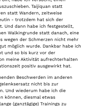
uszuschieben. Taijiquan statt
ren statt Wandern, zeitweise
utin - trotzdem hat sich der
 Und dann habe ich festgestellt,
hen Walkingrunde statt danach, eine
was wegen der Schmerzen nicht mehr
 gut möglich wurde. Dankbar habe ich
t und so bis kurz vor der
n meine Aktivität aufrechterhalten
tionszeit positiv ausgewirkt hat.
nehmenden Beschwerden im anderen
elenksersatz nicht bis zur
rn. Und wiederum habe ich die
len können, diesmal etwas
ange (ganztägige) Trainings zu