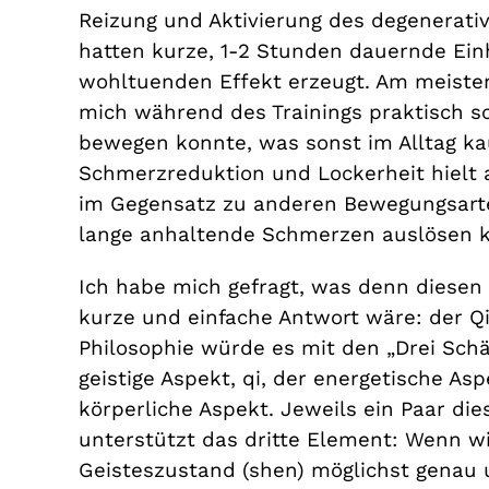
Reizung und Aktivierung des degenerati
hatten kurze, 1-2 Stunden dauernde Ein
wohltuenden Effekt erzeugt. Am meisten 
mich während des Trainings praktisch sc
bewegen konnte, was sonst im Alltag k
Schmerzreduktion und Lockerheit hielt a
im Gegensatz zu anderen Bewegungsarte
lange anhaltende Schmerzen auslösen 
Ich habe mich gefragt, was denn diesen
kurze und einfache Antwort wäre: der Qi 
Philosophie würde es mit den „Drei Schä
geistige Aspekt, qi, der energetische Asp
körperliche Aspekt. Jeweils ein Paar di
unterstützt das dritte Element: Wenn w
Geisteszustand (shen) möglichst genau 