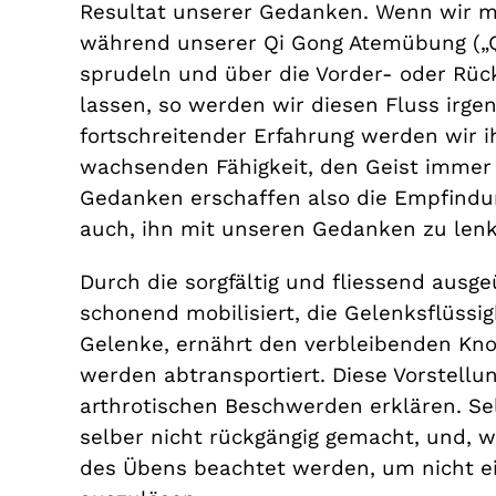
Resultat unserer Gedanken. Wenn wir m
während unserer Qi Gong Atemübung („Q
sprudeln und über die Vorder- oder Rück
lassen, so werden wir diesen Fluss ir
fortschreitender Erfahrung werden wir 
wachsenden Fähigkeit, den Geist immer 
Gedanken erschaffen also die Empfindun
auch, ihn mit unseren Gedanken zu len
Durch die sorgfältig und fliessend aus
schonend mobilisiert, die Gelenksflüssigk
Gelenke, ernährt den verbleibenden Kno
werden abtransportiert. Diese Vorstellu
arthrotischen Beschwerden erklären. Se
selber nicht rückgängig gemacht, und, 
des Übens beachtet werden, um nicht e