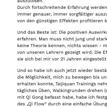
auszulösen.
Durch fortschreitende Erfahrung werden
immer genauer, immer sorgfältiger aus
von den günstigen Effekten profitieren 
Und das Beste ist: Die positiven Auswir
erfahren. Man muss nicht jung und star
keine Theorie kennen, nichts wissen - 
von unseren Lehrern gezeigt wird. Die Ef
sie sich bei mir vor 21 Jahren eingestell
Und so habe ich auch jetzt wieder bestä
die Möglichkeit, mich zu bewegen bis un
erhalten konnte, Taijiquan Trainings n
tägliches Üben, Walkingrunden drehen (
mit Qi Gong befasst habe, habe ich festg
des „Qi Flow“ durch eine einfache Übun