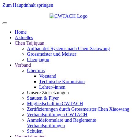
Zum Hauptinhalt springen
Home
Aktuelles
Chen Taijiquan
Aufbau des Systems nach Chen Xiaowang
Grossmeister und Meister
Chenjiagou
Verband
Über uns
Vorstand
Technische Kommision
Lehrer/-innen
Unsere Zielsetzungen
Statuten & Flyer
Mitgliedschaft im CWTACH
Zertifizierungen durch Grossmeister Chen Xiaowang
Verbandsprüfungen CWTACH
Anmeldeformulare und Reglemente
Verbandsprüfungen
Schulen
Veranstaltungen