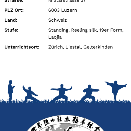
Strasse:
Militärstrasse 37
PLZ Ort:
6003 Luzern
Land:
Schweiz
Stufe:
Standing, Reeling silk, 19er Form,
Laojia
Unterrichtsort:
Zürich, Liestal, Gelterkinden