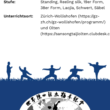
Stufe:
Standing, Reeling silk, 19er Form,
38er Form, Laojia, Schwert, Säbel
Unterrichtsort:
Zürich-Wollishofen (https://gz-
zh.ch/gz-wollishofen/programm/)
und Olten
(https://sansongtaijiolten.clubdesk.