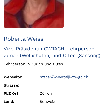
Roberta Weiss
Vize-Präsidentin CWTACH, Lehrperson
Zürich (Wollishofen) und Olten (Sansong)
Lehrperson in Zürich und Olten
Webseite:
https://www.taiji-to-go.ch
Strasse:
PLZ Ort:
Zürich
Land:
Schweiz